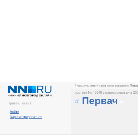
Персональный сайт пользователя
Пер
портрет № 43648 зарегистрирован в 200
Первач
Привет, Гость !
-
Войти
-
Зарегистрироваться